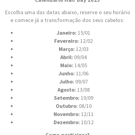
Escolha uma das datas abaixo, reserve o seu horário
e comece já a transformação dos seus cabelos:
Janeiro:
15/01
Fevereiro:
12/02
Março:
12/03
Abril:
09/04
Maio:
14/05
Junho:
11/06
Julho:
09/07
Agosto:
13/08
Setembro:
10/09
Outubro:
08/10
Novembro:
12/11
Dezembro:
10/12
Como participar?