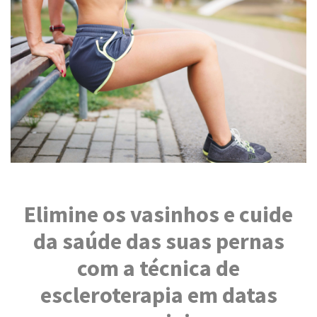
d
o
Elimine os vasinhos e cuide
da saúde das suas pernas
com a técnica de
escleroterapia em datas