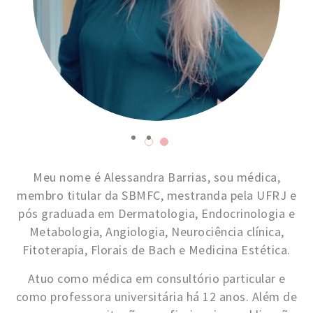
d
o
Meu nome é Alessandra Barrias, sou médica,
membro titular da SBMFC, mestranda pela UFRJ e
pós graduada em Dermatologia, Endocrinologia e
Metabologia, Angiologia, Neurociência clínica,
Fitoterapia, Florais de Bach e Medicina Estética.
Atuo como médica em consultório particular e
como professora universitária há 12 anos. Além de